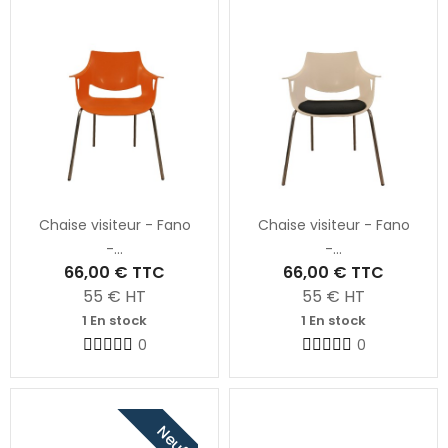
Chaise visiteur - Fano
Chaise visiteur - Fano
-...
-...
66,00 €
TTC
66,00 €
TTC
55
€ HT
55
€ HT
1 En stock
1 En stock
0
0
Neuf