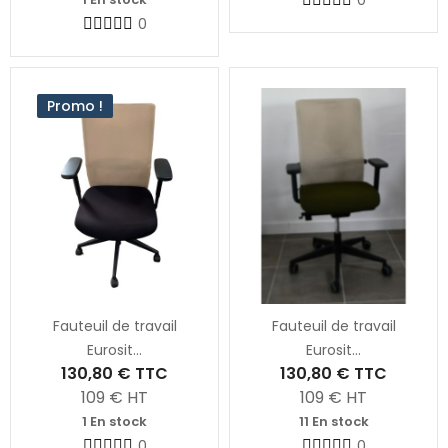
0
Promo !
Fauteuil de travail
Fauteuil de travail
Eurosit...
Eurosit...
130,80 €
TTC
130,80 €
TTC
109
€ HT
109
€ HT
1 En stock
11 En stock
0
0