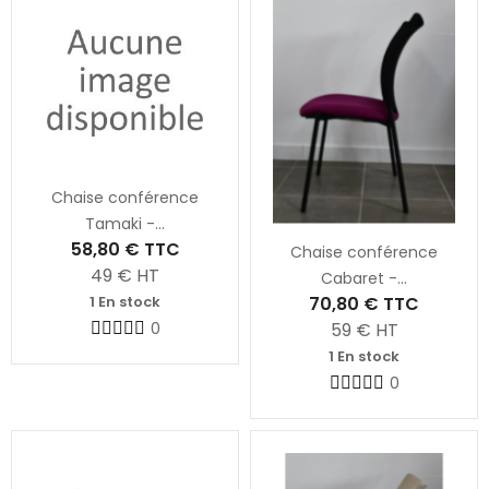
Chaise conférence
Tamaki -...
58,80 €
TTC
Chaise conférence
49
€ HT
Cabaret -...
70,80 €
TTC
1 En stock
59
€ HT
0
1 En stock
0