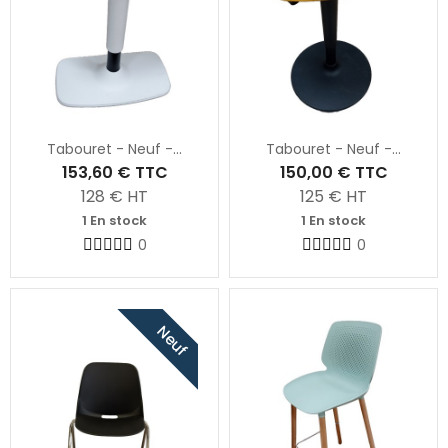
Tabouret - Neuf -...
Tabouret - Neuf -...
153,60 €
TTC
150,00 €
TTC
128
€ HT
125
€ HT
1 En stock
1 En stock
0
0
Neuf