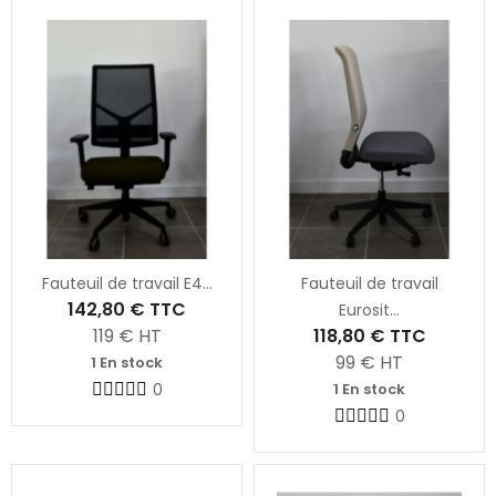
Fauteuil de travail E4...
Fauteuil de travail
142,80 €
TTC
Eurosit...
119
€ HT
118,80 €
TTC
99
€ HT
1 En stock
0
1 En stock
0