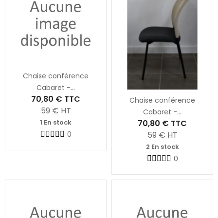
Chaise conférence
Cabaret -...
70,80 €
TTC
Chaise conférence
59
€ HT
Cabaret -...
70,80 €
TTC
1 En stock
59
€ HT
0
2 En stock
0