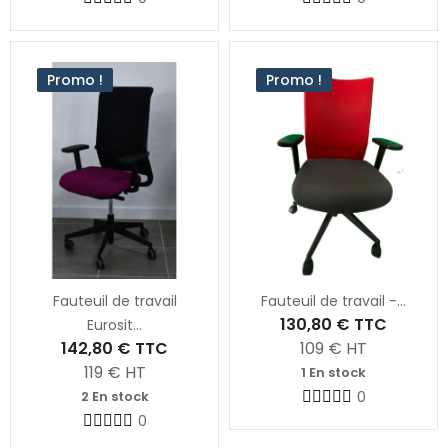
Promo !
Promo !
Fauteuil de travail
Fauteuil de travail -...
130,80 €
TTC
Eurosit...
142,80 €
TTC
109
€ HT
119
€ HT
1 En stock
2 En stock
0
0