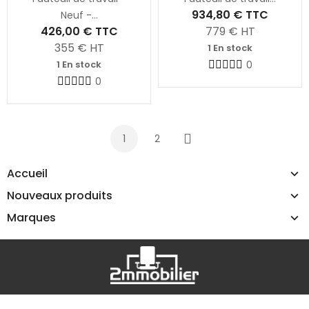
934,80 €
TTC
Neuf -...
426,00 €
TTC
779
€ HT
355
€ HT
1 En stock
1 En stock
0
0
1
2
Suivant
Accueil
Nouveaux produits
Marques