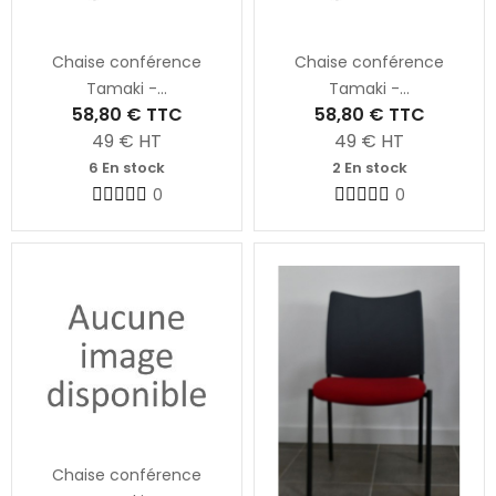
Chaise conférence
Chaise conférence
Tamaki -...
Tamaki -...
58,80 €
TTC
58,80 €
TTC
49
€ HT
49
€ HT
6 En stock
2 En stock
0
0
Chaise conférence