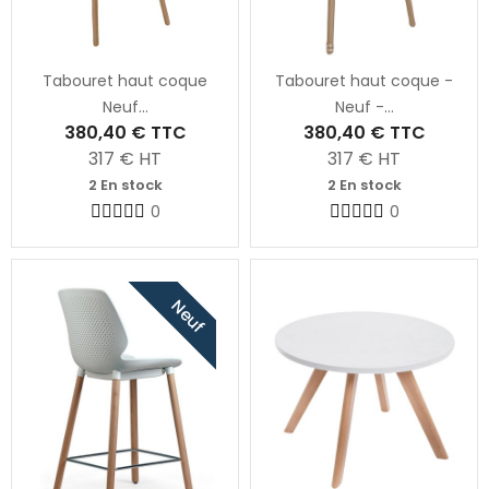
Tabouret haut coque
Tabouret haut coque -
Neuf...
Neuf -...
380,40 €
TTC
380,40 €
TTC
317
€ HT
317
€ HT
2 En stock
2 En stock
0
0
Neuf