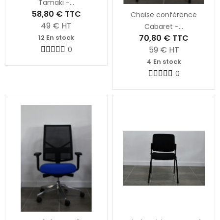
Tamaki -...
58,80 €
TTC
Chaise conférence
49
€ HT
Cabaret -...
70,80 €
TTC
12 En stock
59
€ HT
0
4 En stock
0