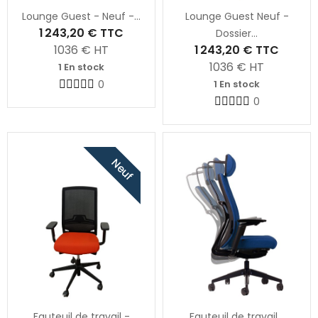
Lounge Guest - Neuf -...
Lounge Guest Neuf -
1 243,20 €
TTC
Dossier...
1036
€ HT
1 243,20 €
TTC
1036
€ HT
1 En stock
0
1 En stock
0
Neuf
Fauteuil de travail -
Fauteuil de travail...