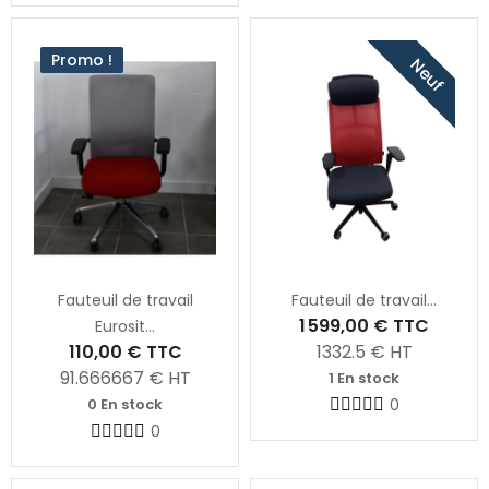
Promo !
Neuf
Fauteuil de travail
Fauteuil de travail...
1 599,00 €
TTC
Eurosit...
110,00 €
TTC
1332.5
€ HT
91.666667
€ HT
1 En stock
0 En stock
0
0