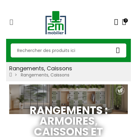
0
Rangements, Caissons
Rangements, Caissons
RANGEMENTS :
ARMOIRES,
CAISSONS ET