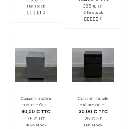
385
€ HT
1 En stock
0
2 En stock
0
Caisson mobile
Caisson mobile
métal - Gris...
mélaminé -...
90,00 €
TTC
30,00 €
TTC
75
€ HT
25
€ HT
16 En stock
1 En stock