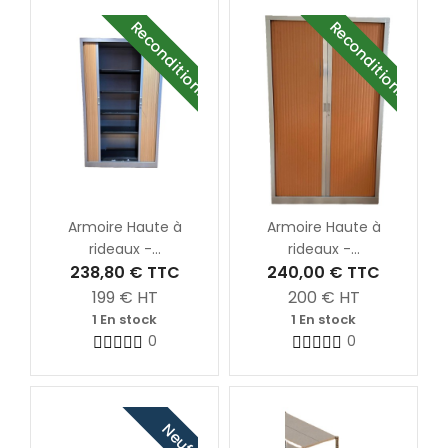
Reconditionné
Reconditionné
Armoire Haute à
Armoire Haute à
rideaux -...
rideaux -...
238,80 €
TTC
240,00 €
TTC
199
€ HT
200
€ HT
1 En stock
1 En stock
0
0
Neuf