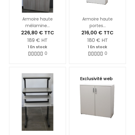
Armoire haute
Armoire haute
mélamine...
portes...
226,80 €
TTC
216,00 €
TTC
189
€ HT
180
€ HT
1 En stock
1 En stock
0
0
Exclusivité web