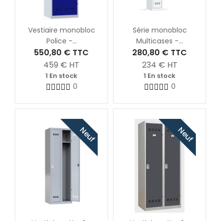
Vestiaire monobloc
Série monobloc
Police -...
Multicases -...
550,80 €
TTC
280,80 €
TTC
459
€ HT
234
€ HT
1 En stock
1 En stock
0
0
Neuf
Neuf