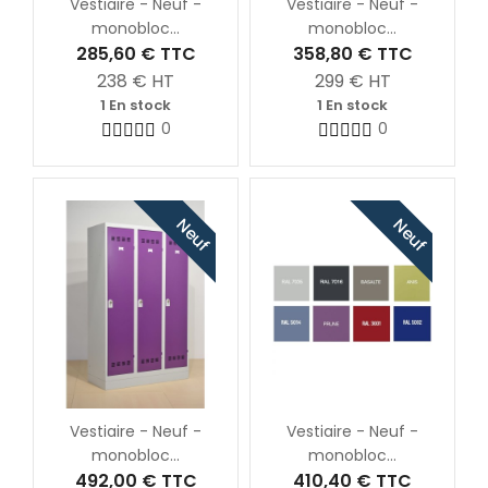
Vestiaire - Neuf -
Vestiaire - Neuf -
monobloc...
monobloc...
285,60 €
TTC
358,80 €
TTC
238
€ HT
299
€ HT
1 En stock
1 En stock
0
0
Neuf
Neuf
Vestiaire - Neuf -
Vestiaire - Neuf -
monobloc...
monobloc...
492,00 €
TTC
410,40 €
TTC