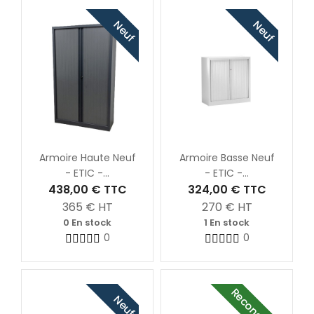
Neuf
Neuf
Armoire Haute Neuf
Armoire Basse Neuf
- ETIC -...
- ETIC -...
438,00 €
TTC
324,00 €
TTC
365
€ HT
270
€ HT
0 En stock
1 En stock
0
0
Neuf