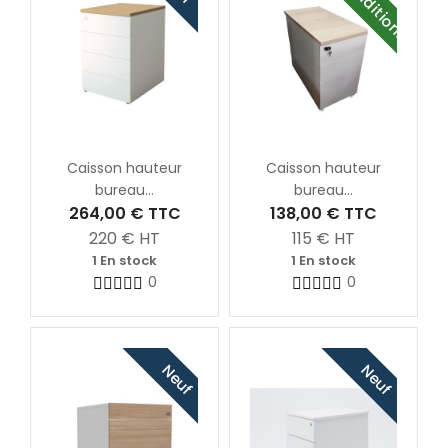
Reconditionné
Caisson hauteur
Caisson hauteur
bureau...
bureau...
264,00 €
TTC
138,00 €
TTC
220
€ HT
115
€ HT
1 En stock
1 En stock
0
0
Neuf
Neuf