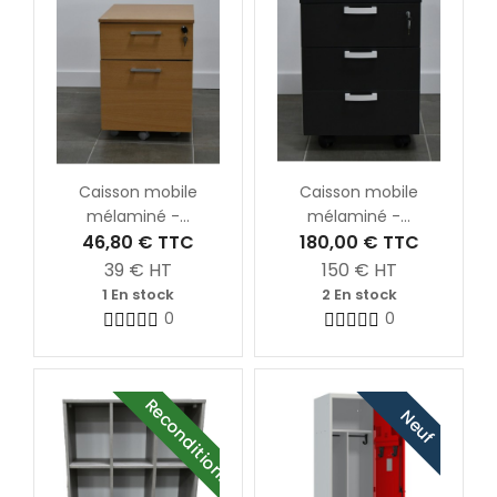
Caisson mobile
Caisson mobile
mélaminé -...
mélaminé -...
46,80 €
TTC
180,00 €
TTC
39
€ HT
150
€ HT
1 En stock
2 En stock
0
0
Reconditionné
Neuf