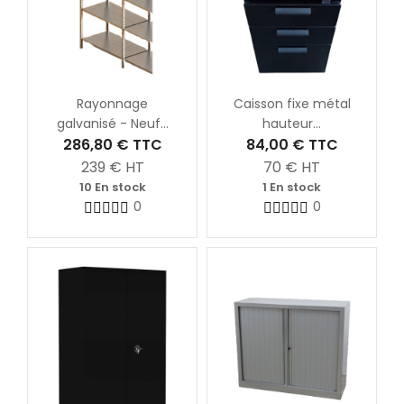
Rayonnage
Caisson fixe métal
galvanisé - Neuf...
hauteur...
286,80 €
TTC
84,00 €
TTC
239
€ HT
70
€ HT
10 En stock
1 En stock
0
0