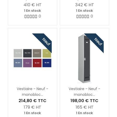
410
€ HT
342
€ HT
1 En stock
1 En stock
0
0
Neuf
Neuf
Vestiaire - Neuf -
Vestiaire - Neuf -
monobloc...
monobloc...
214,80 €
TTC
198,00 €
TTC
179
€ HT
165
€ HT
1 En stock
1 En stock