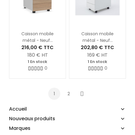
Caisson mobile
Caisson mobile
métal - Neuf...
métal - Neuf...
216,00 €
TTC
202,80 €
TTC
180
€ HT
169
€ HT
1 En stock
1 En stock
0
0
1
2
Suivant
Accueil
Nouveaux produits
Marques