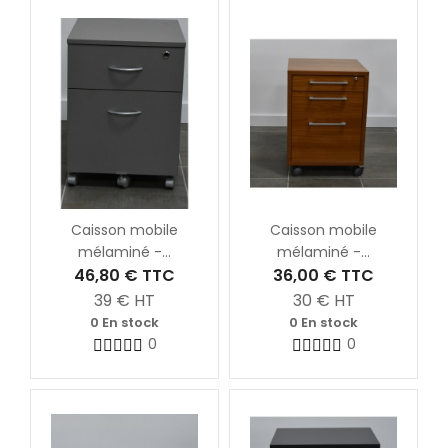
Caisson mobile
Caisson mobile
mélaminé -...
mélaminé -...
46,80 €
TTC
36,00 €
TTC
39
€ HT
30
€ HT
0 En stock
0 En stock
0
0