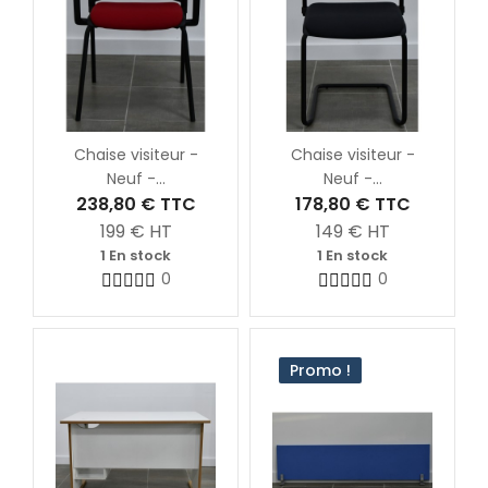
Chaise visiteur -
Chaise visiteur -
Neuf -...
Neuf -...
238,80 €
TTC
178,80 €
TTC
199
€ HT
149
€ HT
1 En stock
1 En stock
0
0
Promo !