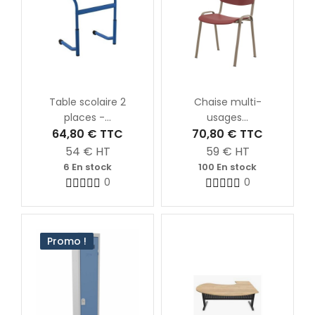
Table scolaire 2
Chaise multi-
places -...
usages...
64,80 €
TTC
70,80 €
TTC
54
€ HT
59
€ HT
6 En stock
100 En stock
0
0
Promo !