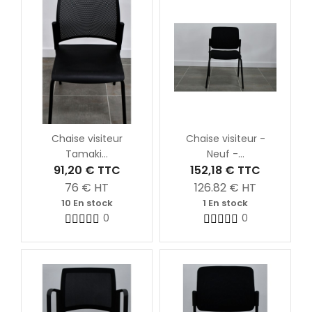
Chaise visiteur
Chaise visiteur -
Tamaki...
Neuf -...
91,20 €
TTC
152,18 €
TTC
76
€ HT
126.82
€ HT
10 En stock
1 En stock
0
0