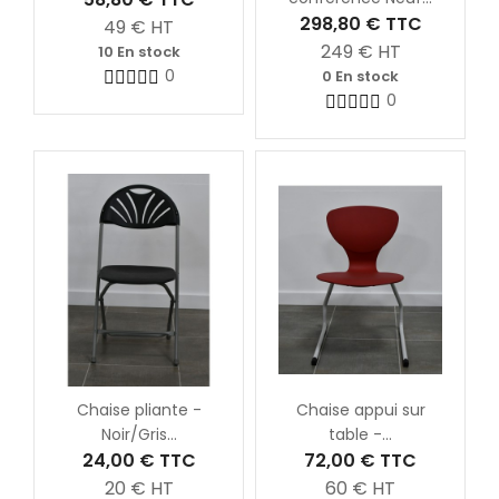
298,80 €
TTC
49
€ HT
249
€ HT
10 En stock
0
0 En stock
0
Chaise pliante -
Chaise appui sur
Noir/Gris...
table -...
24,00 €
TTC
72,00 €
TTC
20
€ HT
60
€ HT