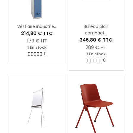
Vestiaire industrie...
Bureau plan
214,80 €
TTC
compact...
346,80 €
TTC
179
€ HT
289
€ HT
1 En stock
0
1 En stock
0