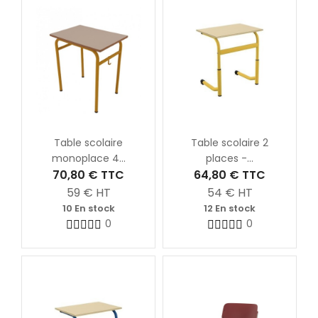
Table scolaire
Table scolaire 2
monoplace 4...
places -...
70,80 €
TTC
64,80 €
TTC
59
€ HT
54
€ HT
10 En stock
12 En stock
0
0