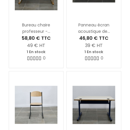
Bureau chaire
Panneau écran
professeur -...
acoustique de...
58,80 €
TTC
46,80 €
TTC
49
€ HT
39
€ HT
1 En stock
1 En stock
0
0