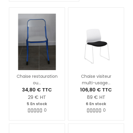
Chaise restauration
Chaise visiteur
ou...
multi-usage...
34,80 €
TTC
106,80 €
TTC
29
€ HT
89
€ HT
5 En stock
6 En stock
0
0