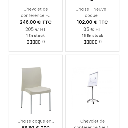
Chevalet de
Chaise - Neuve -
conférence -...
coque...
246,00 €
TTC
102,00 €
TTC
205
€ HT
85
€ HT
1 En stock
15 En stock
0
0
Chaise coque en...
Chevalet de
58,80 €
TTC
conférence Neuf...