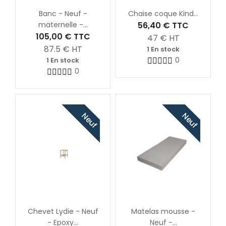
Banc - Neuf -
Chaise coque Kind...
maternelle -...
56,40 €
TTC
105,00 €
TTC
47
€ HT
87.5
€ HT
1 En stock
0
1 En stock
0
Neuf
Neuf
Chevet Lydie - Neuf
Matelas mousse -
- Epoxy...
Neuf -...