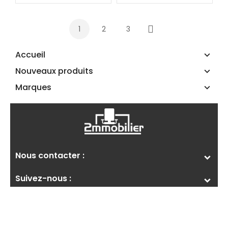
1
2
3
Suivant
Accueil
Nouveaux produits
Marques
Nous contacter :
Suivez-nous :
A Propos De 2M Mobilier