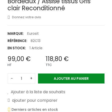
Bordeaux / Assise tissus Gris
clair Reconditionné
Donnez votre avis
MARQUE:
Eurosit
RÉFÉRENCE:
B2C13
EN STOCK:
1 Article
99,00 €
118,80 €
HT
TTC
−
+
AJOUTER AU PANIER
Ajouter à la liste de souhaits
ajouter pour comparer
Derniers articles en stock