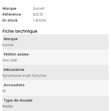
Marque
Eurosit
Référence
B2C13
En stock
1 Article
Fiche technique
Marque
Eurosit
Finition assise
Gris clair
Mécanisme
Synchrone multi fonction
Accoudoirs
1D
Type de dossier
Résille