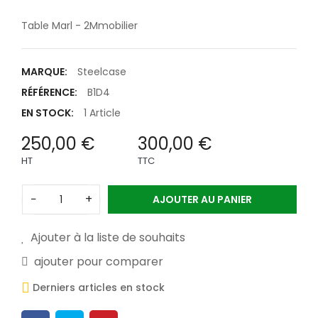
Table Marl - 2Mmobilier
MARQUE:
Steelcase
RÉFÉRENCE:
B1D4
EN STOCK:
1 Article
250,00 €
300,00 €
HT
TTC
−
+
AJOUTER AU PANIER
Ajouter à la liste de souhaits
ajouter pour comparer
Derniers articles en stock