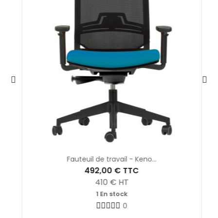
Fauteuil de travail - Keno...
492,00 €
TTC
410
€ HT
1 En stock
0