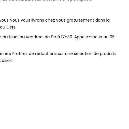
 vous Nous vous livrons chez vous gratuitement dans la
du Gers.
le du lundi au vendredi de 9h à 17h30. Appelez-nous au 05
année Profitez de réductions sur une sélection de produits
casion.