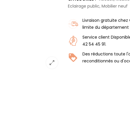
Eclairage public
,
Mobilier neuf
Livraison gratuite chez
limite du département 
Service client Disponib
42 54 45 91.
Des réductions toute l'
reconditionnés ou d'oc