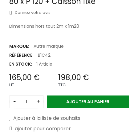
80 x P 120 + Caisson fixe
Donnez votre avis
Dimensions hors tout 2m x 1m20
MARQUE:
Autre marque
RÉFÉRENCE:
B1C42
EN STOCK:
1 Article
165,00 €
198,00 €
HT
TTC
−
+
AJOUTER AU PANIER
Ajouter à la liste de souhaits
ajouter pour comparer