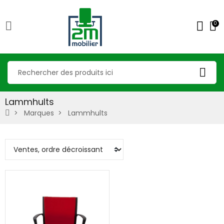
0
Lammhults
Marques
Lammhults