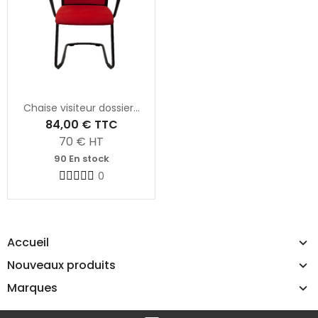
Chaise visiteur dossier...
84,00 €
TTC
70
€ HT
90 En stock
0
Accueil
Nouveaux produits
Marques