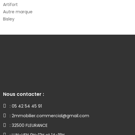
Artifort
Autre marque
Bisley
Nous contacter :
: 05 42 54 45 91
: 2mmobilier.commercial@gmail.com
: 32500 FLEURANCE