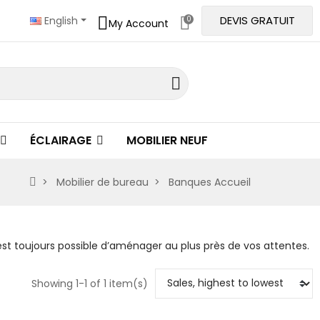
DEVIS GRATUIT
English
0
My Account
ÉCLAIRAGE
MOBILIER NEUF
Mobilier de bureau
Banques Accueil
l est toujours possible d’aménager au plus près de vos attentes
.
Showing 1-1 of 1 item(s)