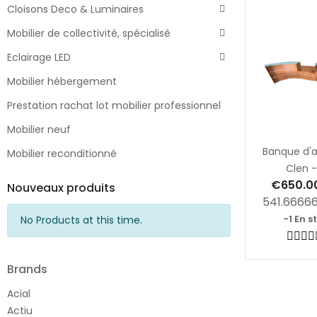
Cloisons Deco & Luminaires
Mobilier de collectivité, spécialisé
Eclairage LED
Mobilier hébergement
Prestation rachat lot mobilier professionnel
Mobilier neuf
Banque d'a
Mobilier reconditionné
Clen - 
€650.0
Nouveaux produits
541.6666
-1 En s
No Products at this time.
Brands
Acial
Actiu