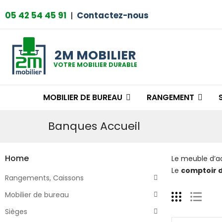
05 42 54 45 91
|
Contactez-nous
2M MOBILIER
VOTRE MOBILIER DURABLE
MOBILIER DE BUREAU
RANGEMENT
Banques Accueil
Home
Le meuble d’ac
Le
comptoir d
Rangements, Caissons
Mobilier de bureau
Sièges