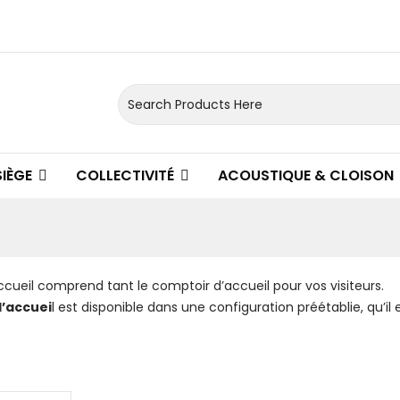
SIÈGE
COLLECTIVITÉ
ACOUSTIQUE & CLOISON
cueil comprend tant le comptoir d’accueil pour vos visiteurs.
’accuei
l est disponible dans une configuration préétablie, qu’i