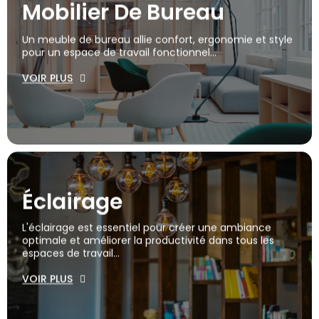
Mobilier De Bureau
Un meuble de bureau allie confort, ergonomie et style
pour un espace de travail fonctionnel...
VOIR PLUS
Éclairage
L'éclairage est essentiel pour créer une ambiance
optimale et améliorer la productivité dans tous les
espaces de travail...
VOIR PLUS