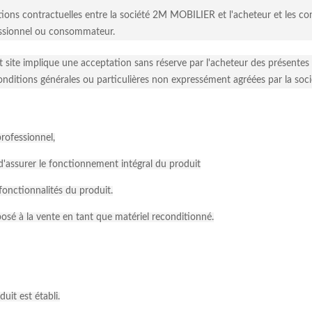
ations contractuelles entre la société 2M MOBILIER et l'acheteur et les con
ssionnel ou consommateur.
nt site implique une acceptation sans réserve par l'acheteur des présentes
conditions générales ou particulières non expressément agréées par la s
rofessionnel,
 d'assurer le fonctionnement intégral du produit
fonctionnalités du produit.
roposé à la vente en tant que matériel reconditionné.
uit est établi.