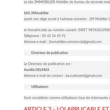
Le site 2MMOBILIER Mobilier de bureau de seconde main 
SAS 2Mmobilier
ayant son siège social à l'adresse suivante : 2M Mobili
et immatriculée au numéro suivant :SIRET 9876365
Téléphone : 05 42 54 45 91
Adresse e-mail : 2mmobilier.commercial@gmail.com
Directeur de publication
Le Directeur de publication est :
Aurélie DELMAS
Adresse e-mail de contact : ba.sudouest@gmail.com
Utilisateurs
Sont considérés comme utilisateurs tous les internautes q
ARTICLE 3 - LOI APPLICABLE E