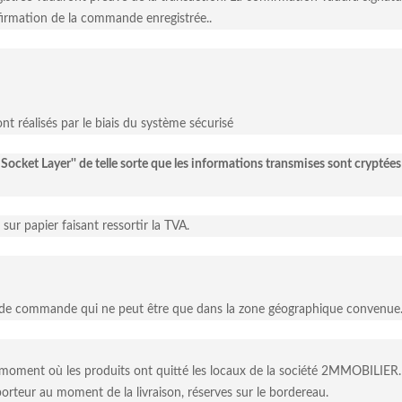
irmation de la commande enregistrée..
nt réalisés par le biais du système sécurisé
e Socket Layer'' de telle sorte que les informations transmises sont cryptées
 sur papier faisant ressortir la TVA.
bon de commande qui ne peut être que dans la zone géographique convenue
u moment où les produits ont quitté les locaux de la société 2MMOBILIER
orteur au moment de la livraison, réserves sur le bordereau.