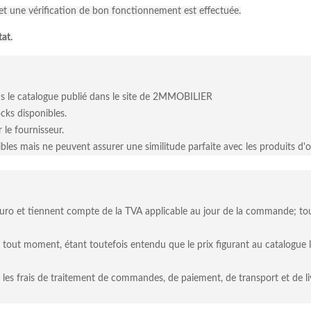
et une vérification de bon fonctionnement est effectuée.
at.
ans le catalogue publié dans le site de 2MMOBILIER
ocks disponibles.
le fournisseur.
ibles mais ne peuvent assurer une similitude parfaite avec les produits d'
 euro et tiennent compte de la TVA applicable au jour de la commande; to
tout moment, étant toutefois entendu que le prix figurant au catalogue l
es frais de traitement de commandes, de paiement, de transport et de livr