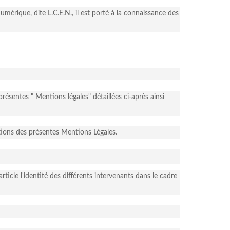
érique, dite L.C.E.N., il est porté à la connaissance des
présentes " Mentions légales" détaillées ci-après ainsi
sitions des présentes Mentions Légales.
ticle l'identité des différents intervenants dans le cadre