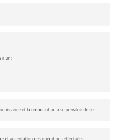
n a un;
naissance et la renonciation à se prévaloir de ses
re et acceptation des opérations effectuées.