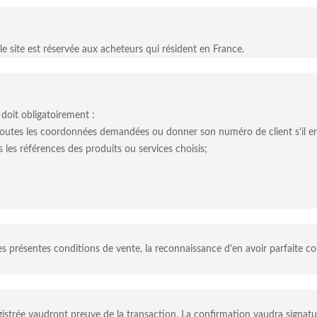
le site est réservée aux acheteurs qui résident en France.
 doit obligatoirement :
era toutes les coordonnées demandées ou donner son numéro de client s'il e
les références des produits ou services choisis;
présentes conditions de vente, la reconnaissance d'en avoir parfaite con
istrée vaudront preuve de la transaction. La confirmation vaudra signatu