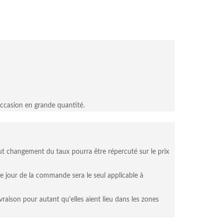
occasion en grande quantité.
ut changement du taux pourra être répercuté sur le prix
e jour de la commande sera le seul applicable à
aison pour autant qu'elles aient lieu dans les zones