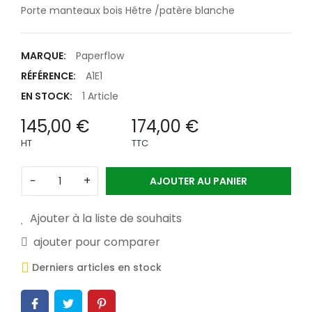
Porte manteaux bois Hêtre /patère blanche
MARQUE:
Paperflow
RÉFÉRENCE:
A1E1
EN STOCK:
1 Article
145,00 €
174,00 €
HT
TTC
−
+
AJOUTER AU PANIER
Ajouter à la liste de souhaits
ajouter pour comparer
Derniers articles en stock