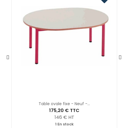
Table ovale fixe - Neuf -...
175,20 €
TTC
146
€ HT
1 En stock