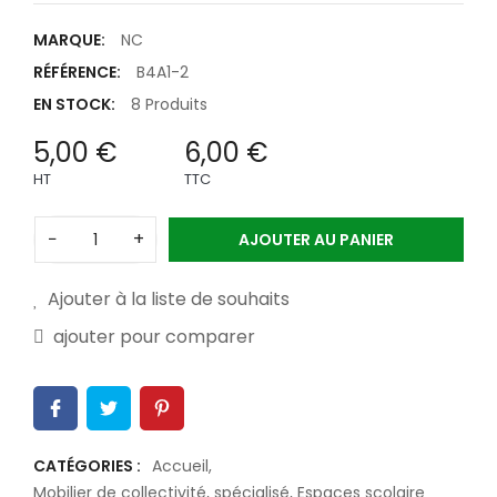
MARQUE:
NC
RÉFÉRENCE:
B4A1-2
EN STOCK:
8 Produits
5,00 €
6,00 €
HT
TTC
−
+
AJOUTER AU PANIER
Ajouter à la liste de souhaits
ajouter pour comparer
CATÉGORIES :
Accueil
,
Mobilier de collectivité, spécialisé
,
Espaces scolaire