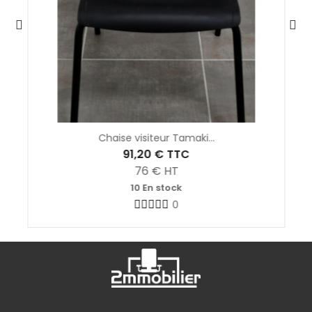
Chaise visiteur Tamaki...
91,20 €
TTC
76
€ HT
10 En stock
0