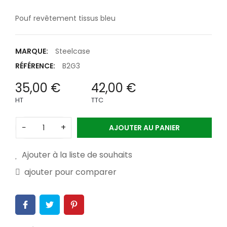
Pouf revêtement tissus bleu
MARQUE:
Steelcase
RÉFÉRENCE:
B2G3
35,00 €
42,00 €
HT
TTC
−
+
AJOUTER AU PANIER
Ajouter à la liste de souhaits
ajouter pour comparer